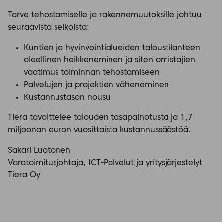
Tarve tehostamiselle ja rakennemuutoksille johtuu
seuraavista seikoista:
Kuntien ja hyvinvointialueiden taloustilanteen
oleellinen heikkeneminen ja siten omistajien
vaatimus toiminnan tehostamiseen
Palvelujen ja projektien väheneminen
Kustannustason nousu
Tiera tavoittelee talouden tasapainotusta ja 1,7
miljoonan euron vuosittaista kustannussäästöä.
Sakari Luotonen
Varatoimitusjohtaja, ICT-Palvelut ja yritysjärjestelyt
Tiera Oy