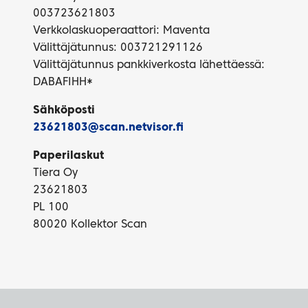
003723621803
Verkkolaskuoperaattori: Maventa
Välittäjätunnus: 003721291126
Välittäjätunnus pankkiverkosta lähettäessä:
DABAFIHH*
Sähköposti
23621803@scan.netvisor.fi
Paperilaskut
Tiera Oy
23621803
PL 100
80020 Kollektor Scan