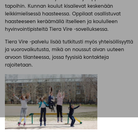
tapoihin. Kunnan koulut kisailevat keskenään
leikkimielisessä haasteessa. Oppilaat osallistuvat
haasteeseen keräämällä itselleen ja koululleen
hyvinvointipisteitä Tiera Vire -sovelluksessa.
Tiera Vire -palvelu lisää tutkitusti myös yhteisöllisyyttä
ja vuorovaikutusta, mikä on noussut aivan uuteen
arvoon tilanteessa, jossa fyysisiä kontakteja
rajoitetaan.