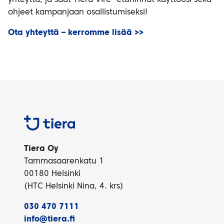
ohjeet kampanjaan osallistumiseksi!
Ota yhteyttä – kerromme lisää >>
Tiera
Tiera Oy
Tammasaarenkatu 1
00180 Helsinki
(HTC Helsinki Nina, 4. krs)
030 470 7111
info@tiera.fi