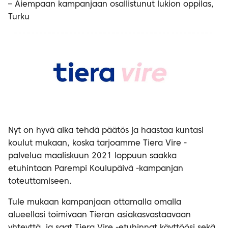
– Aiempaan kampanjaan osallistunut lukion oppilas,
Turku
Nyt on hyvä aika tehdä päätös ja haastaa kuntasi
koulut mukaan, koska tarjoamme Tiera Vire -
palvelua maaliskuun 2021 loppuun saakka
etuhintaan Parempi Koulupäivä -kampanjan
toteuttamiseen.
Tule mukaan kampanjaan ottamalla omalla
alueellasi toimivaan Tieran asiakasvastaavaan
yhteyttä, ja saat Tiera Vire -etuhinnat käyttöösi sekä