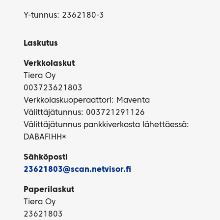
Y-tunnus: 2362180-3
Laskutus
Verkkolaskut
Tiera Oy
003723621803
Verkkolaskuoperaattori: Maventa
Välittäjätunnus: 003721291126
Välittäjätunnus pankkiverkosta lähettäessä:
DABAFIHH*
Sähköposti
23621803@scan.netvisor.fi
Paperilaskut
Tiera Oy
23621803