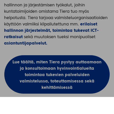
hallinnon ja järjestämisen työkalut, joihin
kuntatoimijoiden omistama Tiera tuo myös
helpotusta. Tiera tarjoaa valmisteluorganisaatioiden
käyttöön valmiiksi kilpailutettuna mm.
erilaiset
hallinnon järjestelmät,
toimintaa tukevat ICT-
ratkaisut
sekä muutoksen tueksi monipuoliset
asiantuntijapalvelut.
Lue täältä, miten Tiera pystyy auttaamaan
ja konsultoimaan hyvinvointialueita
toimintaa tukevien palveluiden
valmistelussa, toteuttamisessa sekä
kehittämisessä