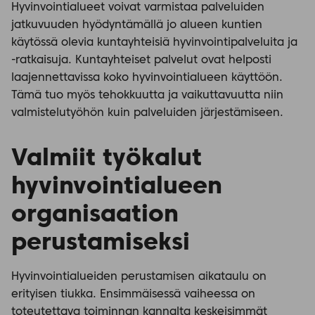
Hyvinvointialueet voivat varmistaa palveluiden
jatkuvuuden hyödyntämällä jo alueen kuntien
käytössä olevia kuntayhteisiä hyvinvointipalveluita ja
-ratkaisuja. Kuntayhteiset palvelut ovat helposti
laajennettavissa koko hyvinvointialueen käyttöön.
Tämä tuo myös tehokkuutta ja vaikuttavuutta niin
valmistelutyöhön kuin palveluiden järjestämiseen.
Valmiit työkalut
hyvinvointialueen
organisaation
perustamiseksi
Hyvinvointialueiden perustamisen aikataulu on
erityisen tiukka. Ensimmäisessä vaiheessa on
toteutettava toiminnan kannalta keskeisimmät