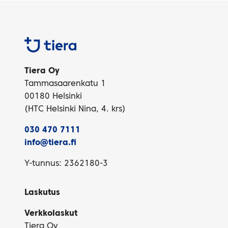
Tiera
Tiera Oy
Tammasaarenkatu 1
00180 Helsinki
(HTC Helsinki Nina, 4. krs)
030 470 7111
info@tiera.fi
Y-tunnus: 2362180-3
Laskutus
Verkkolaskut
Tiera Oy