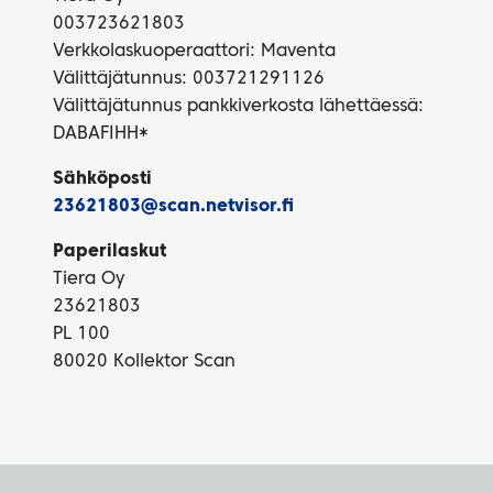
003723621803
Verkkolaskuoperaattori: Maventa
Välittäjätunnus: 003721291126
Välittäjätunnus pankkiverkosta lähettäessä:
DABAFIHH*
Sähköposti
23621803@scan.netvisor.fi
Paperilaskut
Tiera Oy
23621803
PL 100
80020 Kollektor Scan