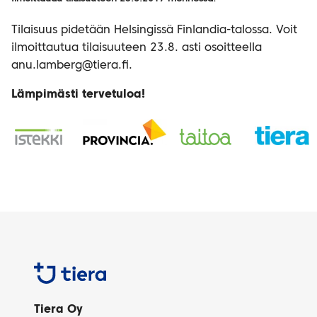
Tilaisuus pidetään Helsingissä Finlandia-talossa. Voit
ilmoittautua tilaisuuteen 23.8. asti osoitteella
anu.lamberg@tiera.fi.
Lämpimästi tervetuloa!
Tiera
Tiera Oy