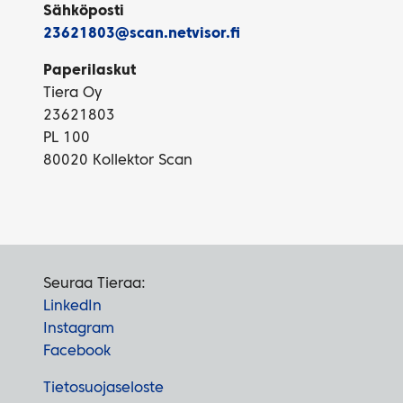
Sähköposti
23621803@scan.netvisor.fi
Paperilaskut
Tiera Oy
23621803
PL 100
80020 Kollektor Scan
Seuraa Tieraa:
LinkedIn
Instagram
Facebook
Tietosuojaseloste