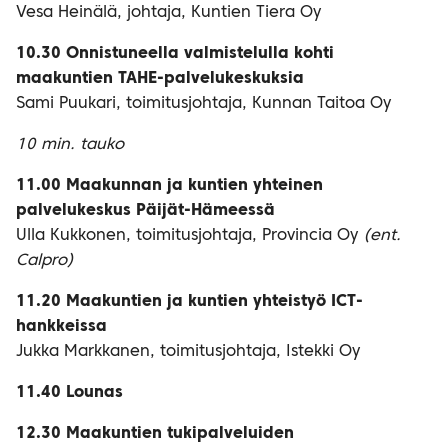
Vesa Heinälä, johtaja, Kuntien Tiera Oy
10.30
Onnistuneella valmistelulla kohti
maakuntien TAHE-palvelukeskuksia
Sami Puukari, toimitusjohtaja, Kunnan Taitoa Oy
10 min. tauko
11.00 Maakunnan ja kuntien yhteinen
palvelukeskus Päijät-Hämeessä
Ulla Kukkonen, toimitusjohtaja, Provincia Oy
(ent.
Calpro)
11.20 Maakuntien ja kuntien yhteistyö ICT-
hankkeissa
Jukka Markkanen, toimitusjohtaja, Istekki Oy
11.40 Lounas
12.30 Maakuntien tukipalveluiden