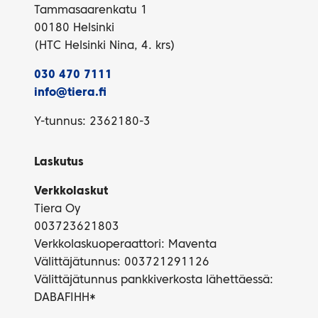
Tammasaarenkatu 1
00180 Helsinki
(HTC Helsinki Nina, 4. krs)
030 470 7111
info@tiera.fi
Y-tunnus: 2362180-3
Laskutus
Verkkolaskut
Tiera Oy
003723621803
Verkkolaskuoperaattori: Maventa
Välittäjätunnus: 003721291126
Välittäjätunnus pankkiverkosta lähettäessä:
DABAFIHH*