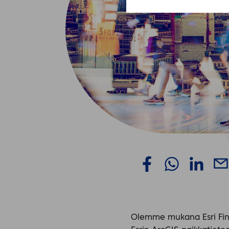
Olemme mukana Esri Finl