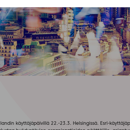
andin käyttäjäpäivillä 22.-23.3. Helsingissä. Esri-käytt