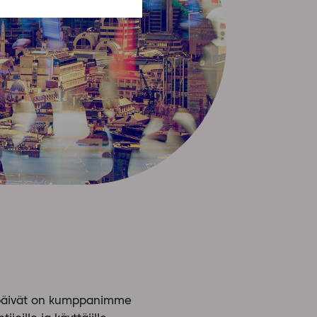
äjäpäivät on kumppanimme