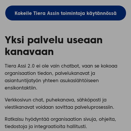
Kokeile Tiera Assin toimintoja käytännössä
Yksi palvelu useaan
kanavaan
Tiera Assi 2.0 ei ole vain chatbot, vaan se kokoaa
organisaation tiedon, palvelukanavat ja
asiantuntijatyön yhteen asukaslähtöiseen
ensikontaktiin.
Verkkosivun chat, puhekanava, sähköposti ja
viestikanavat voidaan sovittaa palveluprosessiin.
Ratkaisu hyödyntää organisaation sivuja, ohjeita,
tiedostoja ja integraatioita hallitusti.