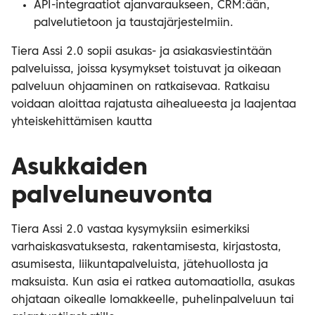
API-integraatiot ajanvaraukseen, CRM:ään,
palvelutietoon ja taustajärjestelmiin.
Tiera Assi 2.0 sopii asukas- ja asiakasviestintään
palveluissa, joissa kysymykset toistuvat ja oikeaan
palveluun ohjaaminen on ratkaisevaa. Ratkaisu
voidaan aloittaa rajatusta aihealueesta ja laajentaa
yhteiskehittämisen kautta
Asukkaiden
palveluneuvonta
Tiera Assi 2.0 vastaa kysymyksiin esimerkiksi
varhaiskasvatuksesta, rakentamisesta, kirjastosta,
asumisesta, liikuntapalveluista, jätehuollosta ja
maksuista. Kun asia ei ratkea automaatiolla, asukas
ohjataan oikealle lomakkeelle, puhelinpalveluun tai