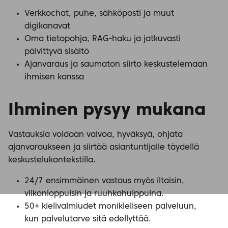
Verkkochat, puhe, sähköposti ja muut
digikanavat
Oma tietopohja, RAG-haku ja jatkuvasti
päivittyvä sisältö
Ajanvaraus ja saumaton siirto keskustelemaan
ihmisen kanssa
Ihminen pysyy mukana
Vastauksia voidaan valvoa, hyväksyä, ohjata
ajanvaraukseen ja siirtää asiantuntijalle täydellä
keskustelukontekstilla.
24/7 ensimmäinen vastaus myös iltaisin,
viikonloppuisin ja ruuhkahuippuina.
50+ kielivalmiudet monikieliseen palveluun,
kun palvelutarve sitä edellyttää.