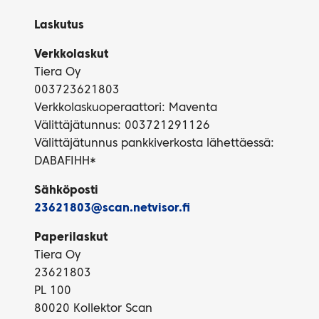
Laskutus
Verkkolaskut
Tiera Oy
003723621803
Verkkolaskuoperaattori: Maventa
Välittäjätunnus: 003721291126
Välittäjätunnus pankkiverkosta lähettäessä:
DABAFIHH*
Sähköposti
23621803@scan.netvisor.fi
Paperilaskut
Tiera Oy
23621803
PL 100
80020 Kollektor Scan