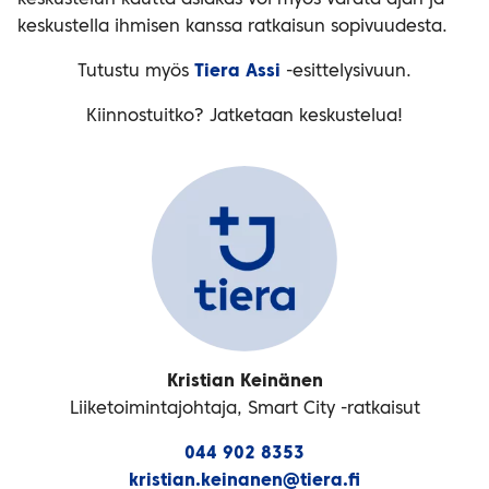
keskustella ihmisen kanssa ratkaisun sopivuudesta.
Tutustu myös
Tiera Assi
-esittelysivuun.
Kiinnostuitko? Jatketaan keskustelua!
Kristian Keinänen
Liiketoimintajohtaja, Smart City -ratkaisut
044 902 8353
kristian.keinanen@tiera.fi