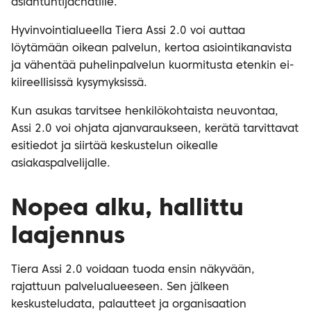
asiantuntijachatille.
Hyvinvointialueella Tiera Assi 2.0 voi auttaa
löytämään oikean palvelun, kertoa asiointikanavista
ja vähentää puhelinpalvelun kuormitusta etenkin ei-
kiireellisissä kysymyksissä.
Kun asukas tarvitsee henkilökohtaista neuvontaa,
Assi 2.0 voi ohjata ajanvaraukseen, kerätä tarvittavat
esitiedot ja siirtää keskustelun oikealle
asiakaspalvelijalle.
Nopea alku, hallittu
laajennus
Tiera Assi 2.0 voidaan tuoda ensin näkyvään,
rajattuun palvelualueeseen. Sen jälkeen
keskusteludata, palautteet ja organisaation