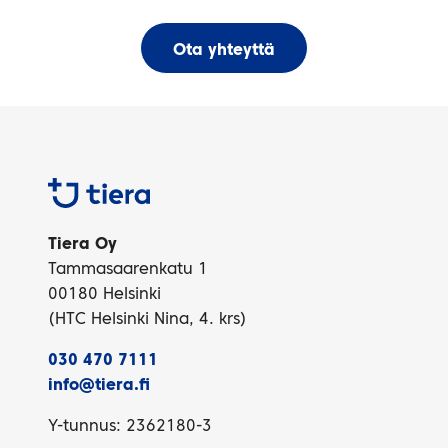
Ota yhteyttä
Tiera
Tiera Oy
Tammasaarenkatu 1
00180 Helsinki
(HTC Helsinki Nina, 4. krs)
030 470 7111
info@tiera.fi
Y-tunnus: 2362180-3