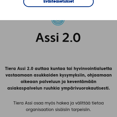
Evästeasetukset
Tiera Assi 2.0 auttaa kuntaa tai hyvinvointialuetta
vastaamaan asukkaiden kysymyksiin, ohjaamaan
oikeaan palveluun ja keventämään
asiakaspalvelun ruuhkia ympärivuorokautisesti.
Tiera Assi osaa myös hakea ja välittää tietoa
organisaation sisäisiin tarpeisiin.