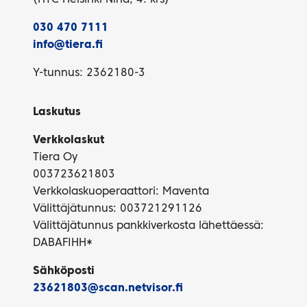
030 470 7111
info@tiera.fi
Y-tunnus: 2362180-3
Laskutus
Verkkolaskut
Tiera Oy
003723621803
Verkkolaskuoperaattori: Maventa
Välittäjätunnus: 003721291126
Välittäjätunnus pankkiverkosta lähettäessä:
DABAFIHH*
Sähköposti
23621803@scan.netvisor.fi