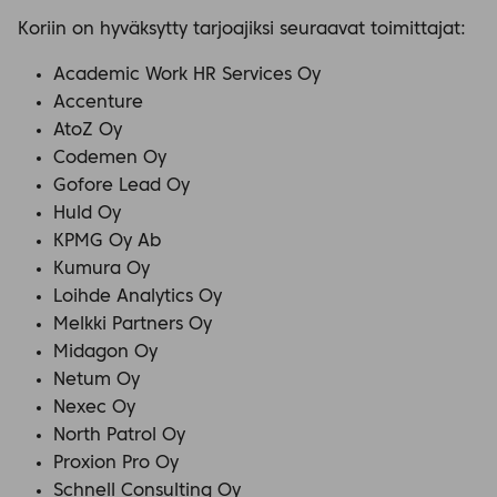
Koriin on hyväksytty tarjoajiksi seuraavat toimittajat:
Academic Work HR Services Oy
Accenture
AtoZ Oy
Codemen Oy
Gofore Lead Oy
Huld Oy
KPMG Oy Ab
Kumura Oy
Loihde Analytics Oy
Melkki Partners Oy
Midagon Oy
Netum Oy
Nexec Oy
North Patrol Oy
Proxion Pro Oy
Schnell Consulting Oy