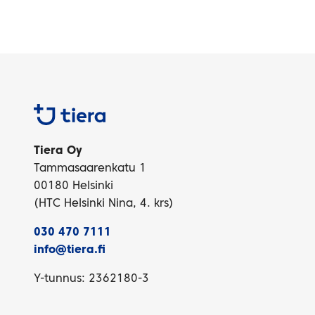
Tiera
Tiera Oy
Tammasaarenkatu 1
00180 Helsinki
(HTC Helsinki Nina, 4. krs)
030 470 7111
info@tiera.fi
Y-tunnus: 2362180-3