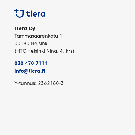
Tiera
Tiera Oy
Tammasaarenkatu 1
00180 Helsinki
(HTC Helsinki Nina, 4. krs)
030 470 7111
info@tiera.fi
Y-tunnus: 2362180-3