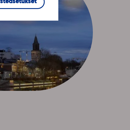
steasetukset