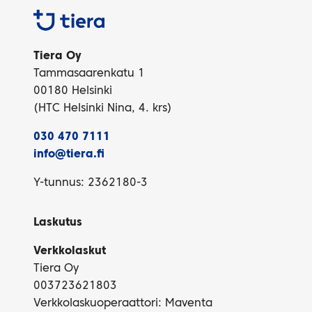
Tiera
Tiera Oy
Tammasaarenkatu 1
00180 Helsinki
(HTC Helsinki Nina, 4. krs)
030 470 7111
info@tiera.fi
Y-tunnus: 2362180-3
Laskutus
Verkkolaskut
Tiera Oy
003723621803
Verkkolaskuoperaattori: Maventa